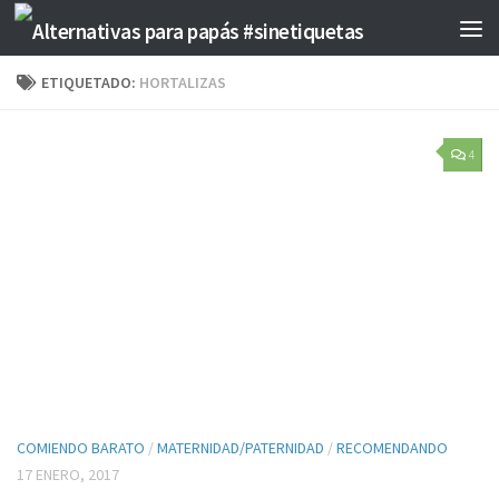
Saltar al contenido
ETIQUETADO:
HORTALIZAS
4
COMIENDO BARATO
/
MATERNIDAD/PATERNIDAD
/
RECOMENDANDO
17 ENERO, 2017