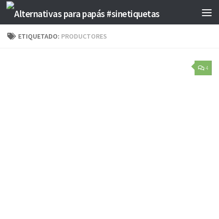
Saltar al contenido
ETIQUETADO:
PRODUCTORES
4