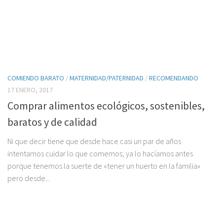
COMIENDO BARATO
/
MATERNIDAD/PATERNIDAD
/
RECOMENDANDO
17 ENERO, 2017
Comprar alimentos ecológicos, sostenibles,
baratos y de calidad
Ni que decir tiene que desde hace casi un par de años
intentamos cuidar lo que comemos; ya lo hacíamos antes
porque tenemos la suerte de «tener un huerto en la familia»
pero desde...