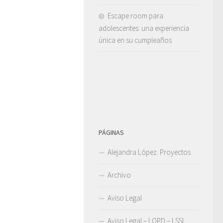
Escape room para
adolescentes: una experiencia
única en su cumpleaños
PÁGINAS
Alejandra López. Proyectos
Archivo
Aviso Legal
Aviso Legal – LOPD – LSSI