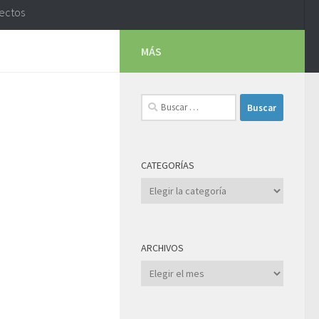
yectos
MÁS
Buscar:
CATEGORÍAS
Categorías
ARCHIVOS
Archivos