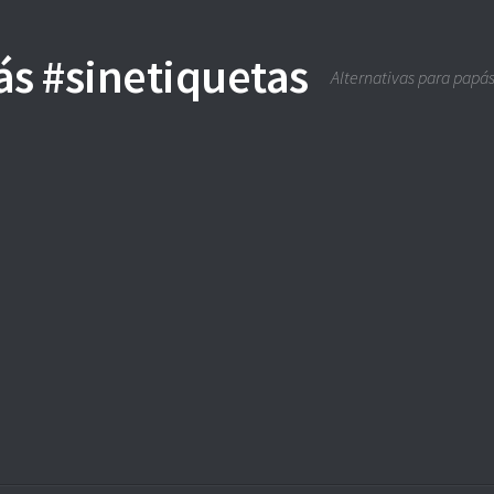
Alternativas para papás