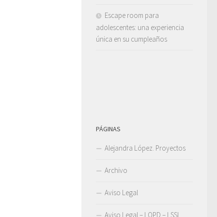
Escape room para
adolescentes: una experiencia
única en su cumpleaños
PÁGINAS
Alejandra López. Proyectos
Archivo
Aviso Legal
Aviso Legal – LOPD – LSSI