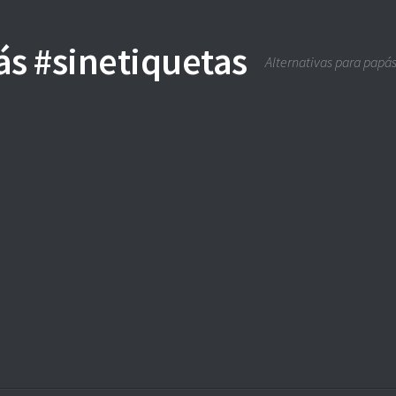
Alternativas para papás