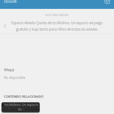
SEGUIR:
HISTORIA PREVIA
Espacio Abierto Quinta de los Molinos. Un espacio de juego
gratuito y bajo techo para niños de todas las edades.
TÍTULO
No disponible
CONTENIDO RELACIONADO
Espacio Abierto Quinta de
los Molinos. Un espacio
de…