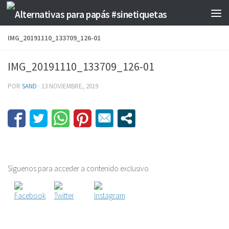
Saltar al contenido
IMG_20191110_133709_126-01
IMG_20191110_133709_126-01
POR
SAND
·
13 NOVIEMBRE, 2019
Síguenos para acceder a contenido exclusivo