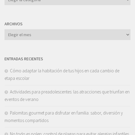
ARCHIVOS
Archivos
ENTRADAS RECIENTES
Cómo adaptar la habitación de tus hijos en cada cambio de
etapa escolar
Actividades para preadolescentes: las atracciones que triunfan en
eventos de verano
Palomitas gourmet para disfrutar en familia: sabor, diversión y
momentos compartidos
No todo es polen: control de plagas para evitar alergias infantiles.