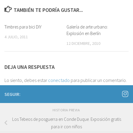
TAMBIÉN TE PODRÍA GUSTAR...
Timbres para bici DIY
3
Galería de arte urbano:
1
Explosión en Berlín
4 JULIO, 2011
12 DICIEMBRE, 2010
DEJA UNA RESPUESTA
Lo siento, debes estar
conectado
para publicar un comentario.
SEGUIR:
HISTORIA PREVIA
Los Tebeos de posguerra en Conde Duque. Exposición gratis
para ir con niños