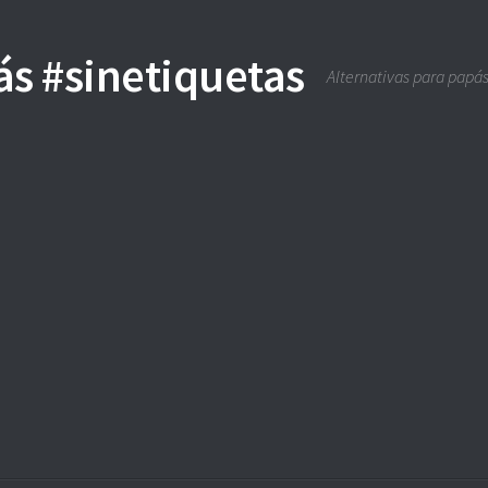
Alternativas para papás