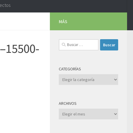
yectos
MÁS
Buscar:
e–15500-
CATEGORÍAS
Categorías
ARCHIVOS
Archivos