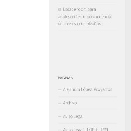
Escape room para
adolescentes: una experiencia
única en su cumpleaños
PÁGINAS
Alejandra López. Proyectos
Archivo
Aviso Legal
Aviso Legal – LOPD – LSSI