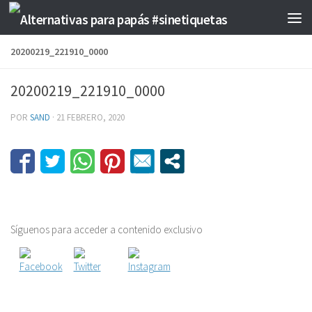
Saltar al contenido
20200219_221910_0000
20200219_221910_0000
POR
SAND
·
21 FEBRERO, 2020
Síguenos para acceder a contenido exclusivo