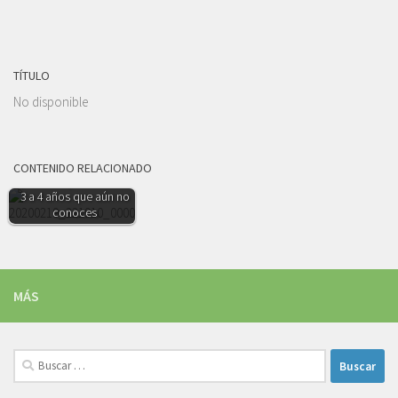
TÍTULO
No disponible
CONTENIDO RELACIONADO
5 películas para niños de
3 a 4 años que aún no
conoces
MÁS
Buscar: