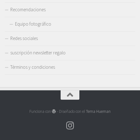
Recomendaciones
Equipo fotográfico
Redes sociales
suscripción newsletter regalo
Términos y condiciones
Funciona con
- Diseñado con el
Tema Hueman