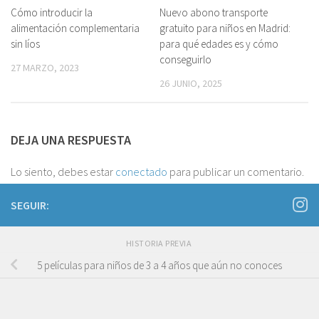
Cómo introducir la
0
Nuevo abono transporte
0
alimentación complementaria
gratuito para niños en Madrid:
sin líos
para qué edades es y cómo
conseguirlo
27 MARZO, 2023
26 JUNIO, 2025
DEJA UNA RESPUESTA
Lo siento, debes estar
conectado
para publicar un comentario.
SEGUIR:
HISTORIA PREVIA
5 películas para niños de 3 a 4 años que aún no conoces