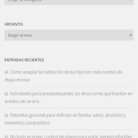
ARCHIVOS
Archivos
ENTRADAS RECIENTES
Cómo adaptar la habitación de tus hijos en cada cambio de
etapa escolar
Actividades para preadolescentes: las atracciones que triunfan en
eventos de verano
Palomitas gourmet para disfrutar en familia: sabor, diversión y
momentos compartidos
No todo es polen: control de plagas para evitar alergias infantiles.