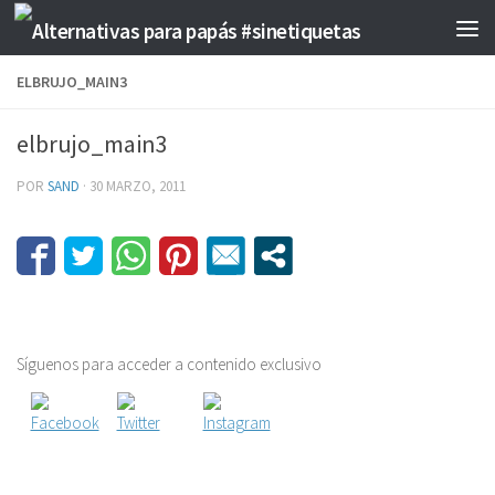
Saltar al contenido
ELBRUJO_MAIN3
elbrujo_main3
POR
SAND
·
30 MARZO, 2011
Síguenos para acceder a contenido exclusivo