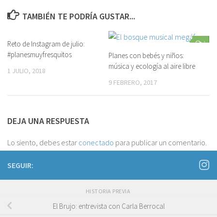
TAMBIÉN TE PODRÍA GUSTAR...
Reto de Instagram de julio:
0
1
#planesmuyfresquitos
Planes con bebés y niños:
música y ecología al aire libre
1 JULIO, 2018
9 FEBRERO, 2017
DEJA UNA RESPUESTA
Lo siento, debes estar
conectado
para publicar un comentario.
SEGUIR:
HISTORIA PREVIA
El Brujo: entrevista con Carla Berrocal