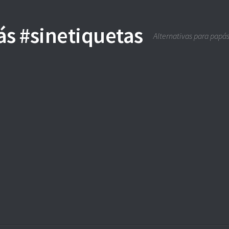
Alternativas para papás