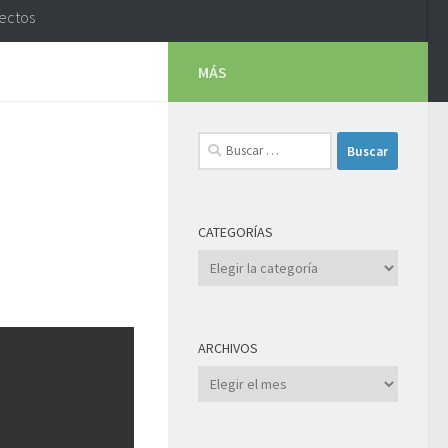
yectos
MÁS
Buscar:
CATEGORÍAS
Categorías
ARCHIVOS
Archivos