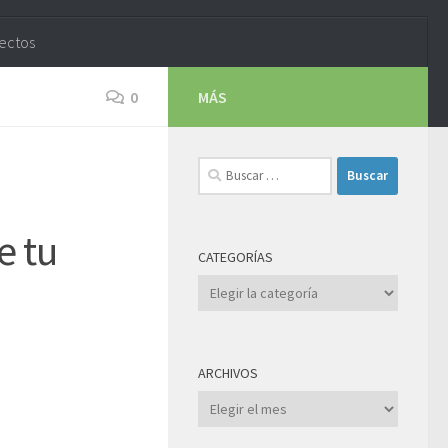
yectos
0
MÁS
Buscar:
e tu
CATEGORÍAS
Categorías
ARCHIVOS
Archivos