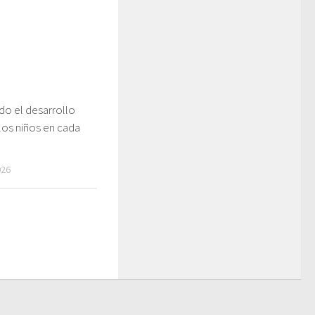
do el desarrollo
 los niños en cada
026