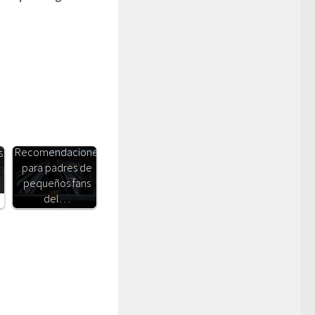
Recomendaciones
s
para padres de
pequeños fans
del…