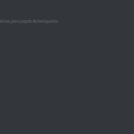
ativas para papás #sinetiquetas