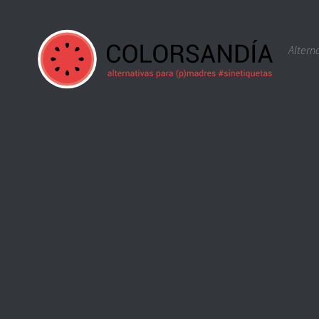
Saltar al contenido
Altern