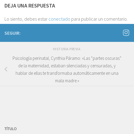
DEJA UNA RESPUESTA
Lo siento, debes estar
conectado
para publicar un comentario.
SEGUIR:
HISTORIA PREVIA
Psicología perinatal, Cynthia Páramo: «Las “partes oscuras”
de la maternidad, estaban silenciadas y censuradas, y
hablar de ellas te transformaba automáticamente en una
mala madre.»
TÍTULO