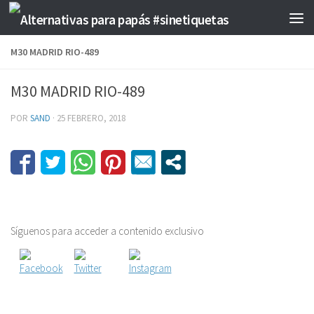
Saltar al contenido
M30 MADRID RIO-489
M30 MADRID RIO-489
POR
SAND
·
25 FEBRERO, 2018
Síguenos para acceder a contenido exclusivo