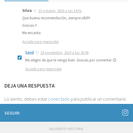
Silvia
23 octubre, 2019 a las 14:51
Que buena recomendación, siempre ultil!!!
Gracias !!
Me encanta
Accede para responder
Sand
10 noviembre, 2019 a las 20:56
Me alegro de que te venga bien. Gracias por comentar 😉
Accede para responder
DEJA UNA RESPUESTA
Lo siento, debes estar
conectado
para publicar un comentario.
SEGUIR:
SIGUIENTE HISTORIA