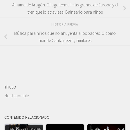
Alhama de Aragón. El lago termal más grande de Europa y el
tren que lo atraviesa. Balneario para niños
HISTORIA PREVIA
Música para niños que no ahuyenta a los padres. O cómo
huir de Cantajuego y similares
TÍTULO
No disponible
CONTENIDO RELACIONADO
Top 10. Los mejores