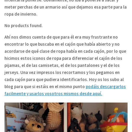
meter perchas de un armario así que dejamos esa parte para la
ropa de invierno.
No products found.
Ahí
nos dimos cuenta de que para él era muy frustrante no
encontrar lo que buscaba en el cajón que había abierto y no
acordarse de qué clase de ropa había en cada cajón, por lo que
hicimos estos iconos de ropa para diferenciar el cajón de los
pijamas, el de las camisetas, el de los pantalones y el de los
jerseys. Una vez impresos los recortamos y los pegamos en
cada cajón para que pudiera identificarlos. Hoy os los subo al
blog para que si estáis en el mismo punto
podáis descargarlos
facilmente y usarlos vosotros mismos desde aquí.