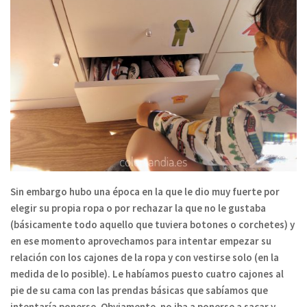
Sin embargo hubo una época en la que le dio muy fuerte por
elegir su propia ropa o por rechazar la que no le gustaba
(básicamente todo aquello que tuviera botones o corchetes) y
en ese momento aprovechamos para intentar empezar su
relación con los cajones de la ropa y con vestirse solo (en la
medida de lo posible). Le habíamos puesto cuatro cajones al
pie de su cama con las prendas básicas que sabíamos que
intentaría ponerse. Obviamente, no iba a ponerse a sacar y