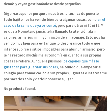
demás y vayan gestionándose desde pequeños.
Digo «se supone» porque a nosotros la técnica de ponerlo
todo bajito nos ha venido bien para algunas cosas, como
en el
caso de la cama que ya os conté
, pero para otras ni fú ni fá. Y
es que a Momotaro jamás le ha llamado la atención abrir
cajones, armarios ni ningún rincón de almacenaje. Esto nos ha
venido muy bien para evitar que lo desorganice todo o que
intente subirse a sitios imposibles para abrir un armario, pero
le ha restado muchísima autonomía en cuanto a sus propias
cosas se refiere. Aunque le pusimos
los cajones que más le
gustaban para guardar sus cosas
, ha tenido que empezar el
colegio para tomar cariño a sus propios juguetes e interesarse
por sacarlos solo y decidir ponerse a jugar.
No products found.