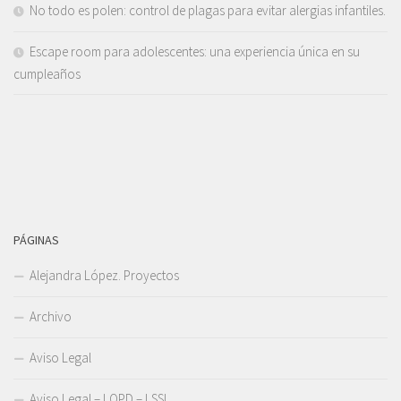
No todo es polen: control de plagas para evitar alergias infantiles.
Escape room para adolescentes: una experiencia única en su
cumpleaños
PÁGINAS
Alejandra López. Proyectos
Archivo
Aviso Legal
Aviso Legal – LOPD – LSSI