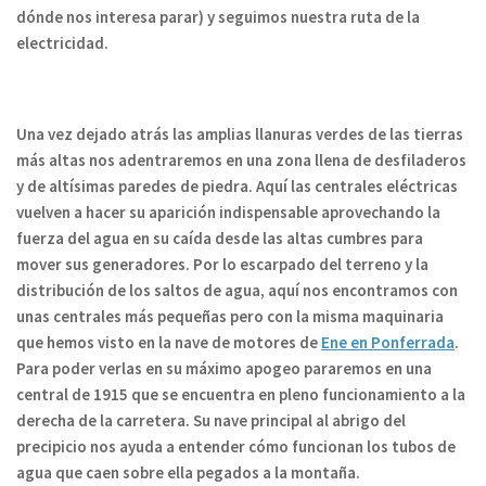
dónde nos interesa parar) y
seguimos nuestra ruta de la
electricidad.
Una vez dejado atrás las amplias llanuras verdes de las tierras
más altas nos adentraremos en una zona llena de desfiladeros
y de altísimas paredes de piedra.
Aquí las centrales eléctricas
vuelven a hacer su aparición indispensable aprovechando la
fuerza del agua en su caída desde las altas cumbres para
mover sus generadores.
Por lo escarpado del terreno y la
distribución de los saltos de agua, aquí nos encontramos con
unas centrales más pequeñas pero con
la misma maquinaria
que hemos visto en la nave de motores de
Ene en Ponferrada
.
Para poder verlas en su máximo apogeo pararemos en una
central de 1915 que se encuentra en pleno funcionamiento a la
derecha de la carretera. Su nave principal al abrigo del
precipicio nos ayuda a entender cómo funcionan los tubos de
agua que caen sobre ella pegados a la montaña.