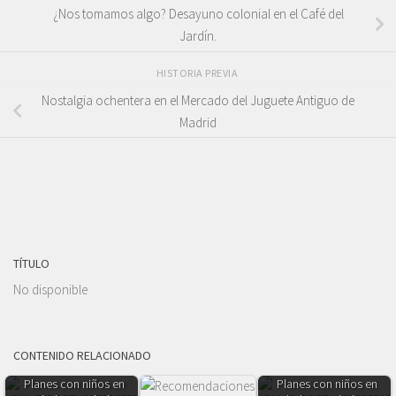
¿Nos tomamos algo? Desayuno colonial en el Café del
Jardín.
HISTORIA PREVIA
Nostalgia ochentera en el Mercado del Juguete Antiguo de
Madrid
TÍTULO
No disponible
CONTENIDO RELACIONADO
Planes con niños en
Planes con niños en