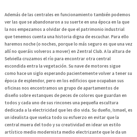
Además de las centrales en funcionamiento
también podemos
ver las que se abandonaron a su suerte en una época en la que
la nos empezamos a olvidar de que el patrimonio industrial
que tenemos cuenta una historia digna de escuchar.
Para ello
haremos noche (o noches, porque lo más seguro es que una vez
allí no queráis volveros a mover) en Zentral Club. A la altura de
Selviella cruzamos el río para encontrar otra central
escondida entra la vegetación. Su nave de motores sigue
como hace un siglo esperando pacientemente volver a tener su
época de esplendor, pero en los edificios que ocupaban sus
oficinas nos encontramos un grupo de apartamentos de
diseño
sobre estanques de peces de colores que guardan en
todos y cada uno de sus rincones una pequeña escultura
dedicada a la electricidad que les dio vida.
Su dueño, Ismael, es
un idealista que vuelca todo su esfuerzo en
evitar que la
central muera del todo
y su creatividad en idear un estilo
artístico medio modernista medio electrizante que le da un