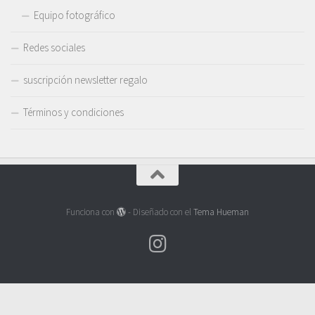
Equipo fotográfico
Redes sociales
suscripción newsletter regalo
Términos y condiciones
Funciona con
- Diseñado con el
Tema Hueman