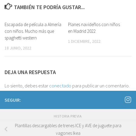
TAMBIÉN TE PODRÍA GUSTAR...
Escapada de película a Almería
0
Planes navideños con niños
0
con niños. Mucho más que
en Madrid 2022
spaghetti western
1 DICIEMBRE, 2022
18 JUNIO, 2022
DEJA UNA RESPUESTA
Lo siento, debes estar
conectado
para publicar un comentario.
SEGUIR:
HISTORIA PREVIA
Plantillas descargables de trenes ICE y AVE de juguete para
vagones Ikea