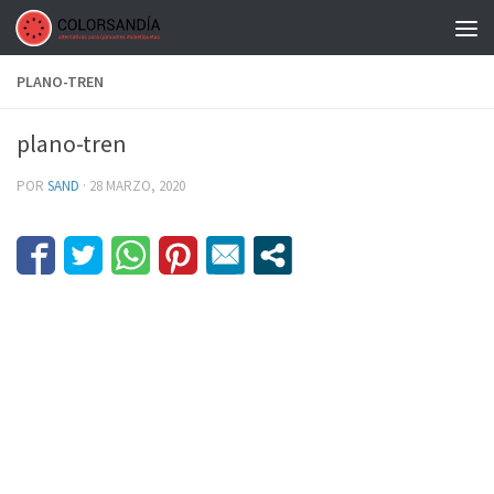
Saltar al contenido
PLANO-TREN
plano-tren
POR
SAND
·
28 MARZO, 2020