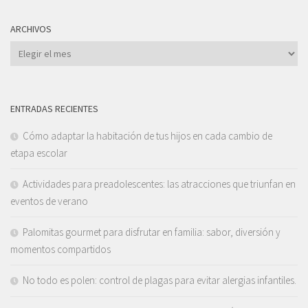
ARCHIVOS
Archivos
ENTRADAS RECIENTES
Cómo adaptar la habitación de tus hijos en cada cambio de
etapa escolar
Actividades para preadolescentes: las atracciones que triunfan en
eventos de verano
Palomitas gourmet para disfrutar en familia: sabor, diversión y
momentos compartidos
No todo es polen: control de plagas para evitar alergias infantiles.