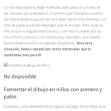
Lo más importante es elegir materiales adecuados a su forma de
ser. Llevados por la tendencia, lo primero que ofrecimos a nuestro
hijo fueron pinturas gordas de cera, tanto duras como blandas y un
rollo de papel que podía desplegar usar en el suelo. Pero al ser un
niño al que no le gusta mancharse y y con mucho interés por los
trazos finos y precisos y los colores muy saturados, se lo estaba
mucho estaba mucho con este tipo de pinturas.
Ante esta
situación, hemos optado por estos materiales que le
resultaban más para él:
No disponible
Fomentar el dibujo en niños con arenero y
palos
El primero y más elemental de los lugares de juego de los bebés es el