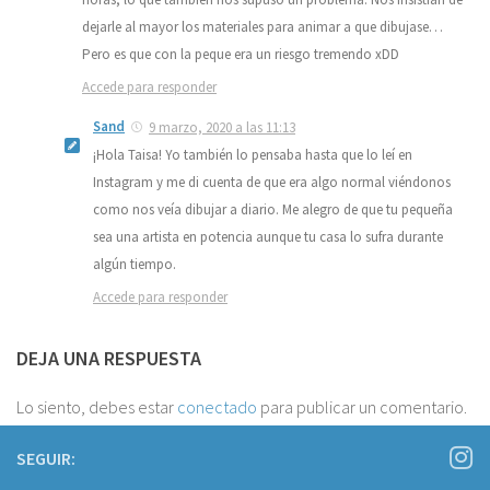
dejarle al mayor los materiales para animar a que dibujase…
Pero es que con la peque era un riesgo tremendo xDD
Accede para responder
Sand
9 marzo, 2020 a las 11:13
¡Hola Taisa! Yo también lo pensaba hasta que lo leí en
Instagram y me di cuenta de que era algo normal viéndonos
como nos veía dibujar a diario. Me alegro de que tu pequeña
sea una artista en potencia aunque tu casa lo sufra durante
algún tiempo.
Accede para responder
DEJA UNA RESPUESTA
Lo siento, debes estar
conectado
para publicar un comentario.
SEGUIR: