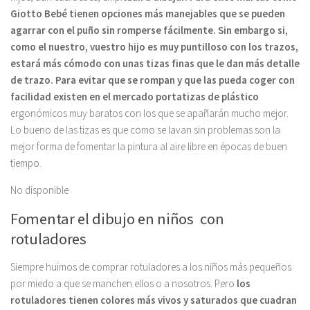
Giotto Bebé tienen opciones más manejables que se pueden
agarrar con el puño sin romperse fácilmente. Sin embargo si,
como el nuestro, vuestro hijo es muy puntilloso con los trazos,
estará más cómodo con unas tizas finas que le dan más detalle
de trazo. Para evitar que se rompan y que las pueda coger con
facilidad existen en el mercado portatizas de plástico
ergonómicos muy baratos con los que se apañarán mucho mejor.
Lo bueno de las tizas es que como se lavan sin problemas son la
mejor forma de fomentar la pintura al aire libre en épocas de buen
tiempo.
No disponible
Fomentar el dibujo en niños con
rotuladores
Siempre huimos de comprar rotuladores a los niños más pequeños
por miedo a que se manchen ellos o a nosotros. Pero
los
rotuladores tienen colores más vivos y saturados que cuadran