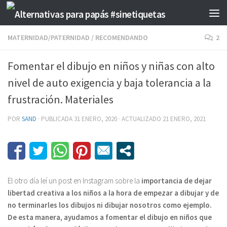
Saltar al contenido
MATERNIDAD/PATERNIDAD
/
RECOMENDANDO
2
Fomentar el dibujo en niños y niñas con alto
nivel de auto exigencia y baja tolerancia a la
frustración. Materiales
POR
SAND
· PUBLICADA
31 ENERO, 2020
· ACTUALIZADO
21 ENERO, 2021
El otro día leí un post en Instagram sobre la
importancia de dejar
libertad creativa a los niños a la hora de empezar a dibujar y de
no terminarles los dibujos ni dibujar nosotros como ejemplo.
De esta manera, ayudamos a fomentar el dibujo en niños que