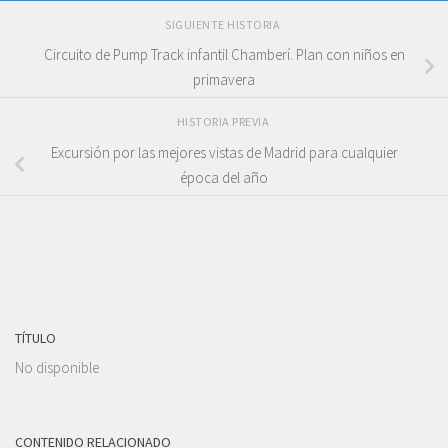
SIGUIENTE HISTORIA
Circuito de Pump Track infantil Chamberí. Plan con niños en
primavera
HISTORIA PREVIA
Excursión por las mejores vistas de Madrid para cualquier
época del año
TÍTULO
No disponible
Top 10. Los
mejores
regalos para
CONTENIDO RELACIONADO