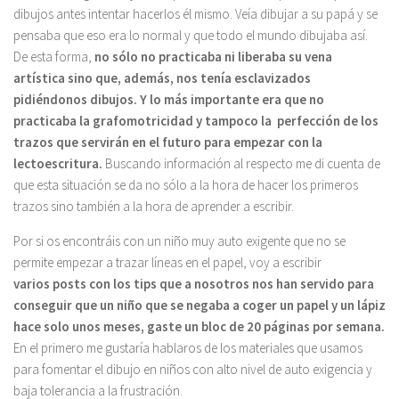
dibujos antes intentar hacerlos él mismo. Veía dibujar a su papá y se
pensaba que eso era lo normal y que todo el mundo dibujaba así.
De esta forma,
no sólo no practicaba ni liberaba su vena
artística sino que, además, nos tenía esclavizados
pidiéndonos dibujos. Y lo más importante era que no
practicaba la grafomotricidad y tampoco la perfección de los
trazos que servirán en el futuro para empezar con la
lectoescritura.
Buscando información al respecto me di cuenta de
que esta situación se da no sólo a la hora de hacer los primeros
trazos sino también a la hora de aprender a escribir.
Por si os encontráis con un niño muy auto exigente que no se
permite empezar a trazar líneas en el papel, voy a escribir
varios posts con los tips que a nosotros nos han servido para
conseguir que un niño que se negaba a coger un papel y un lápiz
hace solo unos meses, gaste un bloc de 20 páginas por semana.
En el primero me gustaría hablaros de los materiales que usamos
para fomentar el dibujo en niños con alto nivel de auto exigencia y
baja tolerancia a la frustración.