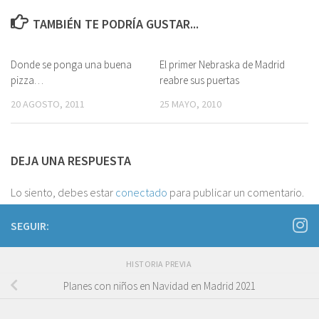
TAMBIÉN TE PODRÍA GUSTAR...
Donde se ponga una buena
4
El primer Nebraska de Madrid
1
pizza…
reabre sus puertas
20 AGOSTO, 2011
25 MAYO, 2010
DEJA UNA RESPUESTA
Lo siento, debes estar
conectado
para publicar un comentario.
SEGUIR:
HISTORIA PREVIA
Planes con niños en Navidad en Madrid 2021