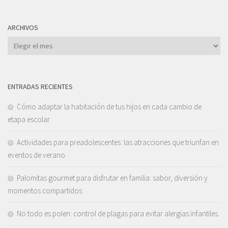
ARCHIVOS
Archivos
ENTRADAS RECIENTES
Cómo adaptar la habitación de tus hijos en cada cambio de
etapa escolar
Actividades para preadolescentes: las atracciones que triunfan en
eventos de verano
Palomitas gourmet para disfrutar en familia: sabor, diversión y
momentos compartidos
No todo es polen: control de plagas para evitar alergias infantiles.