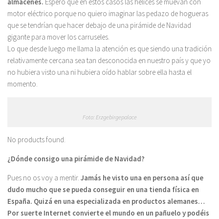
almacenes.
Espero que en estos casos las hélices se muevan con
motor eléctrico porque no quiero imaginar las pedazo de hogueras
que se tendrían que hacer debajo de una pirámide de Navidad
gigante para mover los carruseles.
Lo que desde luego me llama la atención es que siendo una tradición
relativamente cercana sea tan desconocida en nuestro país y que yo
no hubiera visto una ni hubiera oído hablar sobre ella hasta el
momento.
Foto: Erzgebirgepalace
No products found.
¿Dónde consigo una pirámide de Navidad?
Pues no os voy a mentir.
Jamás he visto una en persona así que
dudo mucho que se pueda conseguir en una tienda física en
España. Quizá en una especializada en productos alemanes…
Por suerte Internet convierte el mundo en un pañuelo y podéis