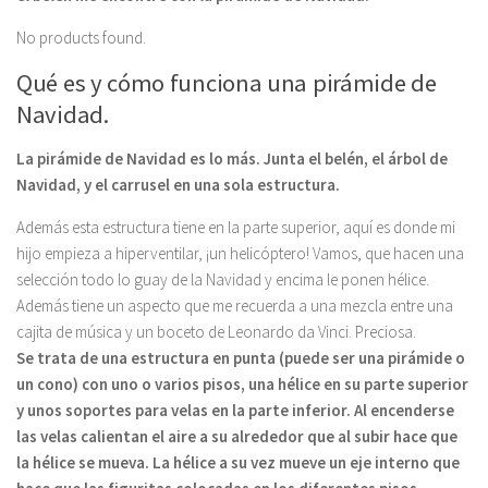
No products found.
Qué es y cómo funciona una pirámide de
Navidad.
La pirámide de Navidad es lo más. Junta el belén, el árbol de
Navidad, y el carrusel en una sola estructura.
Además esta estructura tiene en la parte superior, aquí es donde mi
hijo empieza a hiperventilar, ¡un helicóptero! Vamos, que hacen una
selección todo lo guay de la Navidad y encima le ponen hélice.
Además tiene un aspecto que me recuerda a una mezcla entre una
cajita de música y un boceto de Leonardo da Vinci. Preciosa.
Se trata de una estructura en punta (puede ser una pirámide o
un cono) con uno o varios pisos, una hélice en su parte superior
y unos soportes para velas en la parte inferior. Al encenderse
las velas calientan el aire a su alrededor que al subir hace que
la hélice se mueva. La hélice a su vez mueve un eje interno que