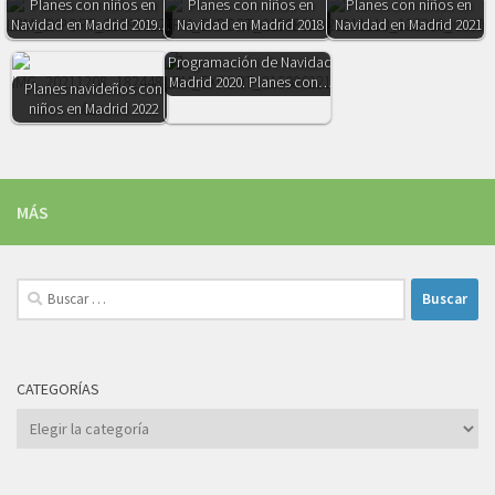
Planes con niños en
Planes con niños en
Planes con niños en
Navidad en Madrid 2019.…
Navidad en Madrid 2018
Navidad en Madrid 2021
Programación de Navidad
Madrid 2020. Planes con…
Planes navideños con
niños en Madrid 2022
MÁS
Buscar:
CATEGORÍAS
Categorías