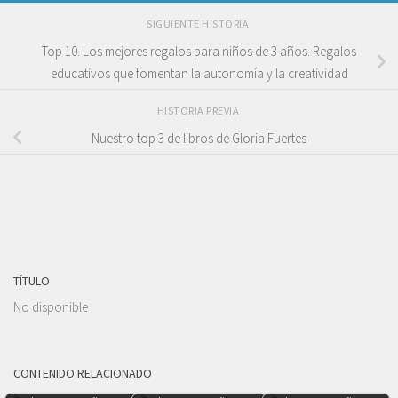
SIGUIENTE HISTORIA
Top 10. Los mejores regalos para niños de 3 años. Regalos
educativos que fomentan la autonomía y la creatividad
HISTORIA PREVIA
Nuestro top 3 de libros de Gloria Fuertes
TÍTULO
No disponible
CONTENIDO RELACIONADO