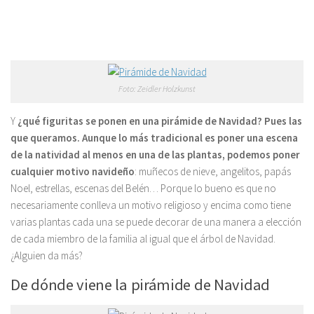
Foto: Zeidler Holzkunst
Y
¿qué figuritas se ponen en una pirámide de Navidad? Pues las
que queramos. Aunque lo más tradicional es poner una escena
de la natividad al menos en una de las plantas, podemos poner
cualquier motivo navideño
: muñecos de nieve, angelitos, papás
Noel, estrellas, escenas del Belén… Porque lo bueno es que no
necesariamente conlleva un motivo religioso y encima como tiene
varias plantas cada una se puede decorar de una manera a elección
de cada miembro de la familia al igual que el árbol de Navidad.
¿Alguien da más?
De dónde viene la pirámide de Navidad