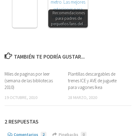
Recomendaciones
para padres de
pequeños fans del…
TAMBIÉN TE PODRÍA GUSTAR...
Miles de paginas por leer
2
Plantillas descargables de
0
(semana de las bibliotecas
trenes ICE y AVE de juguete
2010)
para vagones Ikea
19 OCTUBRE, 2010
28 MARZO, 2020
2 RESPUESTAS
Comentarios
2
Pingbacks
0