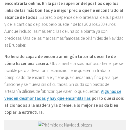
encontrarla online. En la parte superior del post os dejo los
links de las más bonitas y a mejor precio que he encontrado al
alcance de todos.
Su precio depende de lo artesanal de sus piezas
y de la cantidad de pisos pero puede ir de los 20 a los 300 euros.
Aunque incluso las más sencillas de una sola planta ya son
preciosas. Una de las marcas más famosas de pirámides de Navidad
es Brubaker.
No he sido capaz de encontrar ningún tutorial decente de
cómo hacer una casera.
Obviamente, si sois mañosos tiene que ser
posible pero al llevar un mecanismo tiene que ser un trabajo
complicado de ensamblaje y tiene que quedar muy fino para que
funcione y se mueva sin dificultades. Sin duda son piezas de
artesanía difíciles de fabricar que valen lo que cuestan.
Algunas se
venden desmontadas y hay que ensamblarlas
por lo que si sois
aficionados a la madera y la Dremel a lo mejor se os da bien
copiar la estructura.