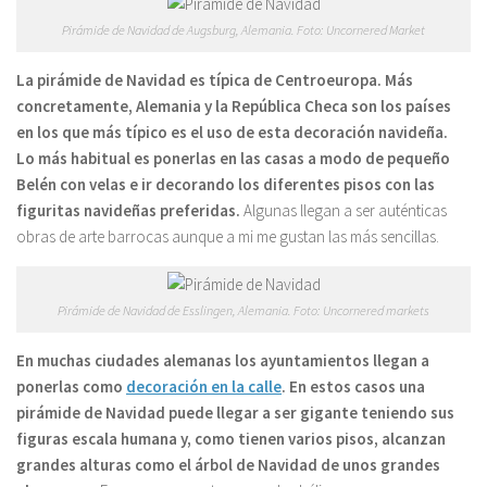
Pirámide de Navidad de Augsburg, Alemania. Foto: Uncornered Market
La pirámide de Navidad es típica de Centroeuropa. Más
concretamente, Alemania y la República Checa son los países
en los que más típico es el uso de esta decoración navideña.
Lo más habitual es ponerlas en las casas a modo de pequeño
Belén con velas e ir decorando los diferentes pisos con las
figuritas navideñas preferidas.
Algunas llegan a ser auténticas
obras de arte barrocas aunque a mi me gustan las más sencillas.
Pirámide de Navidad de Esslingen, Alemania. Foto: Uncornered markets
En muchas ciudades alemanas los ayuntamientos llegan a
ponerlas como
decoración en la calle
. En estos casos una
pirámide de Navidad puede llegar a ser gigante teniendo sus
figuras escala humana y, como tienen varios pisos, alcanzan
grandes alturas como el árbol de Navidad de unos grandes