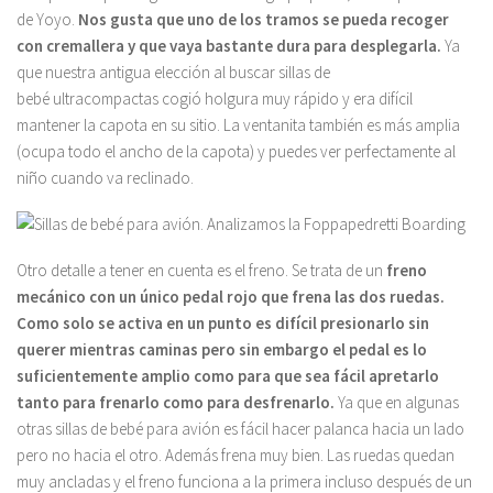
de Yoyo.
Nos gusta que uno de los tramos se pueda recoger
con cremallera y que vaya bastante dura para desplegarla.
Ya
que nuestra antigua elección al buscar sillas de
bebé ultracompactas cogió holgura muy rápido y era difícil
mantener la capota en su sitio. La ventanita también es más amplia
(ocupa todo el ancho de la capota) y puedes ver perfectamente al
niño cuando va reclinado.
Otro detalle a tener en cuenta es el freno. Se trata de un
freno
mecánico con un único pedal rojo que frena las dos ruedas.
Como solo se activa en un punto es difícil presionarlo sin
querer mientras caminas pero sin embargo el pedal es lo
suficientemente amplio como para que sea fácil apretarlo
tanto para frenarlo como para desfrenarlo.
Ya que en algunas
otras sillas de bebé para avión es fácil hacer palanca hacia un lado
pero no hacia el otro. Además frena muy bien. Las ruedas quedan
muy ancladas y el freno funciona a la primera incluso después de un