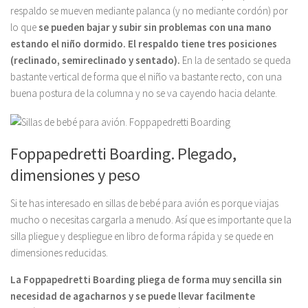
respaldo se mueven mediante palanca (y no mediante cordón) por
lo que
se pueden bajar y subir sin problemas con una mano
estando el niño dormido. El respaldo tiene tres posiciones
(reclinado, semireclinado y sentado).
En la de sentado se queda
bastante vertical de forma que el niño va bastante recto, con una
buena postura de la columna y no se va cayendo hacia delante.
Foppapedretti Boarding. Plegado,
dimensiones y peso
Si te has interesado en sillas de bebé para avión es porque viajas
mucho o necesitas cargarla a menudo. Así que es importante que la
silla pliegue y despliegue en libro de forma rápida y se quede en
dimensiones reducidas.
La Foppapedretti Boarding pliega de forma muy sencilla sin
necesidad de agacharnos y se puede llevar facilmente