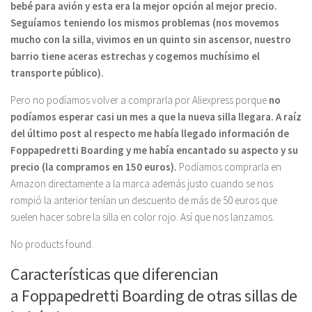
bebé para avión y esta era la mejor opción al mejor precio.
Seguíamos teniendo los mismos problemas (nos movemos
mucho con la silla, vivimos en un quinto sin ascensor, nuestro
barrio tiene aceras estrechas y cogemos muchísimo el
transporte público).
Pero no podíamos volver a comprarla por Aliexpress porque
no
podíamos esperar casi un mes a que la nueva silla llegara. A raíz
del último post al respecto me había llegado información de
Foppapedretti Boarding y me había encantado su aspecto y su
precio (la compramos en 150 euros).
Podíamos comprarla en
Amazon directamente a la marca además justo cuando se nos
rompió la anterior tenían un descuento de más de 50 euros que
suelen hacer sobre la silla en color rojo. Así que nos lanzamos.
No products found.
Características que diferencian
a Foppapedretti Boarding de otras sillas de