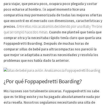
para viajar, que pesara poco, ocupara poco plegada y costar
poco echarse al hombro.
E
n aquel momento hice una
comparativa muy pormenorizada de todas las mejores ofertas
que encontré en el mercado con dimensiones, características y
precios.
Entre ellas nos acabamos decidiendo por una Baby Throne
que se rompió hace dos meses.
Cuando me planteé que tenía que
comprar otra y la necesitaba rápido tenía claro que quería una
Foppapedretti Boarding. Después de muchas horas de
comparar sillas de bebé para ultracompactas nos pareció la
que mejor se adaptaba a nuestras necesidades y resolvía los
problemas que nos había dado la anterior.
¿Por qué Foppapedretti Boarding?
Mis razones son totalmente sinceras. Foppapedretti no sabe
que es te blog existe y no ha pagado absolutamente nada por
esta reseña. Nosotros seguíamos necesitando una silla de