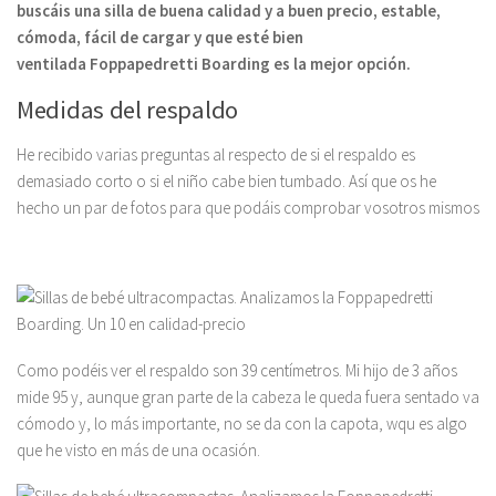
buscáis una silla de buena calidad y a buen precio, estable,
cómoda, fácil de cargar y que esté bien
ventilada Foppapedretti Boarding es la mejor opción.
Medidas del respaldo
He recibido varias preguntas al respecto de si el respaldo es
demasiado corto o si el niño cabe bien tumbado. Así que os he
hecho un par de fotos para que podáis comprobar vosotros mismos
Como podéis ver el respaldo son 39 centímetros. Mi hijo de 3 años
mide 95 y, aunque gran parte de la cabeza le queda fuera sentado va
cómodo y, lo más importante, no se da con la capota, wqu es algo
que he visto en más de una ocasión.