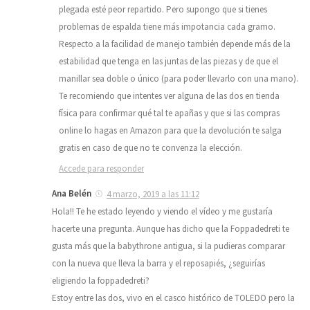
plegada esté peor repartido. Pero supongo que si tienes
problemas de espalda tiene más impotancia cada gramo.
Respecto a la facilidad de manejo también depende más de la
estabilidad que tenga en las juntas de las piezas y de que el
manillar sea doble o único (para poder llevarlo con una mano).
Te recomiendo que intentes ver alguna de las dos en tienda
física para confirmar qué tal te apañas y que si las compras
online lo hagas en Amazon para que la devolución te salga
gratis en caso de que no te convenza la elección.
Accede para responder
Ana Belén
4 marzo, 2019 a las 11:12
Hola!! Te he estado leyendo y viendo el vídeo y me gustaría
hacerte una pregunta. Aunque has dicho que la Foppadedreti te
gusta más que la babythrone antigua, si la pudieras comparar
con la nueva que lleva la barra y el reposapiés, ¿seguirías
eligiendo la foppadedreti?
Estoy entre las dos, vivo en el casco histórico de TOLEDO pero la