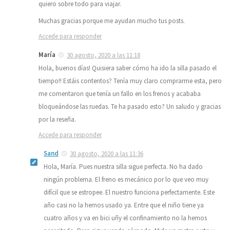
quiero sobre todo para viajar.
Muchas gracias porque me ayudan mucho tus posts.
Accede para responder
María
30 agosto, 2020 a las 11:18
Hola, buenos días! Quisiera saber cómo ha ido la silla pasado el
tiempo!! Estáis contentos? Tenía muy claro comprarme esta, pero
me comentaron que tenía un fallo en los frenos y acababa
bloqueándose las ruedas. Te ha pasado esto? Un saludo y gracias
por la reseña.
Accede para responder
Sand
30 agosto, 2020 a las 11:36
Hola, María. Pues nuestra silla sigue perfecta. No ha dado
ningún problema. El freno es mecánico por lo que veo muy
difícil que se estropee. El nuestro funciona perfectamente. Este
año casi no la hemos usado ya. Entre que el niño tiene ya
cuatro años y va en bici uñy el confinamiento no la hemos