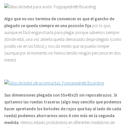
Algo que no nos termina de convencer es que el gancho de
plegado se queda siempre en una posición fija
por lo que,
aunque es fácil engancharla para plegar porque sabemos siempre
dónde está, una vez abierta queda demasiado desprotegido (como
podéis ver en las fotos) y nos da miedo que se pueda romper
(aunque por el momento no hemos tenido ningún percance en dos
meses).
Sus dimensiones plegada son 55x45x25 sin reposabrazos. Si
quitamos las ruedas traseras (algo muy sencillo que podemos
hacer apretando los botodes de rojos que hay al lado de cada
rueda) podemos ahorrarnos unos 6 cms más en la segunda
medida.
Hemos estado probándola en diferentes medidores de