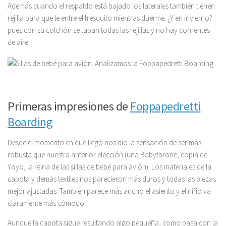
Además cuando el respaldo está bajado los laterales también tienen
rejilla para que le entre el fresquito mientras duerme. ¿Y en invierno?
pues con su colchón se tapan todas las rejillas y no hay corrientes
de aire.
Primeras impresiones de
Foppapedretti
Boarding
Desde el momento en que llegó nos dio la sensación de ser más
robusta que nuestra anterior elección (una Babythrone, copia de
Yoyo, la reina de las sillas de bebé para avión). Los materiales de la
capota y demás textiles nos parecieron más duros y todas las piezas
mejor ajustadas. También parece más ancho el asiento y el niño va
claramente más cómodo.
Aunque la capota sigue resultando algo pequeña, como pasa con la