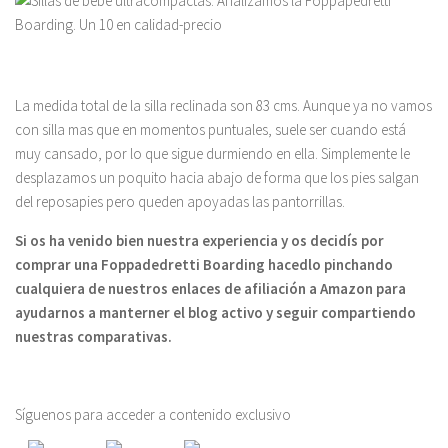
La medida total de la silla reclinada son 83 cms. Aunque ya no vamos
con silla mas que en momentos puntuales, suele ser cuando está
muy cansado, por lo que sigue durmiendo en ella. Simplemente le
desplazamos un poquito hacia abajo de forma que los pies salgan
del reposapies pero queden apoyadas las pantorrillas.
Si os ha venido bien nuestra experiencia y os decidís por
comprar una Foppadedretti Boarding hacedlo pinchando
cualquiera de nuestros enlaces de afiliación a Amazon para
ayudarnos a manterner el blog activo y seguir compartiendo
nuestras comparativas.
Síguenos para acceder a contenido exclusivo
Las