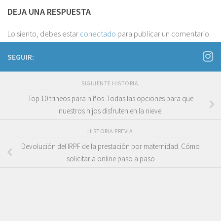
DEJA UNA RESPUESTA
Lo siento, debes estar
conectado
para publicar un comentario.
SEGUIR:
SIGUIENTE HISTORIA
Top 10 trineos para niños. Todas las opciones para que
nuestros hijos disfruten en la nieve.
HISTORIA PREVIA
Devolución del IRPF de la prestación por maternidad. Cómo
solicitarla online paso a paso
Niños