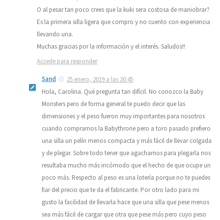
O al pesar tan poco crees que la kuki sera costosa de maniobrar?
Es la primera silla ligera que compro y no cuento con experiencia
llevando una.
Muchas gracias por la información y el interés. Saludos!!
Accede para responder
Sand
25 enero, 2019 a las 20:45
Hola, Carolina. Qué pregunta tan difícil. No conozco la Baby
Monsters pero de forma general te puedo decir que las
dimensiones y el peso fueron muy importantes para nosotros
cuando compramos la Babythrone pero a toro pasado prefiero
una silla un pelín menos compacta y más fácil de llevar colgada
y de plegar. Sobre todo tener que agacharnos para plegarla nos
resultaba mucho más incómodo que el hecho de que ocupe un
poco más. Respecto al peso es una lotería porque no te puedes
fiar del precio que te da el fabricante. Por otro lado para mi
gusto la facilidad de llevarla hace que una silla que pese menos
sea más fácil de cargar que otra que pese más pero cuyo peso