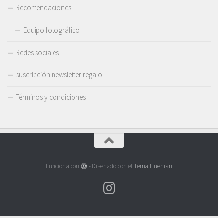
Recomendaciones
Equipo fotográfico
Redes sociales
suscripción newsletter regalo
Términos y condiciones
Funciona con
- Diseñado con el
Tema Hueman