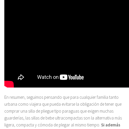
En resumen, seguimos pensando que para cualquier familia tanto
urbana como viajera que pueda evitarse la obligación de tener que
comprar una silla de pliegue tipo paraguas que exigen muchas
guarderías, las sillas de bebe ultracompactas son la alternativa más
ligera, compacta y cómoda de plegar al mismo tiempo.
Si además