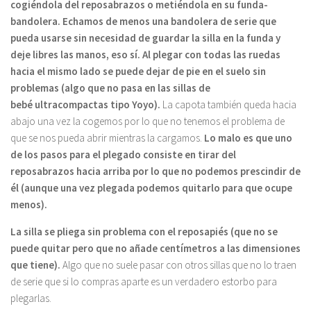
cogiéndola del reposabrazos o metiéndola en su funda-
bandolera. Echamos de menos una bandolera de serie que
pueda usarse sin necesidad de guardar la silla en la funda y
deje libres las manos, eso sí. Al plegar con todas las ruedas
hacia el mismo lado se puede dejar de pie en el suelo sin
problemas (algo que no pasa en las sillas de
bebé ultracompactas tipo Yoyo).
La capota también queda hacia
abajo una vez la cogemos por lo que no tenemos el problema de
que se nos pueda abrir mientras la cargamos.
Lo malo es que uno
de los pasos para el plegado consiste en tirar del
reposabrazos hacia arriba por lo que no podemos prescindir de
él (aunque una vez plegada podemos quitarlo para que ocupe
menos).
La silla se pliega sin problema con el reposapiés (que no se
puede quitar pero que no añade centímetros a las dimensiones
que tiene).
Algo que no suele pasar con otros sillas que no lo traen
de serie que si lo compras aparte es un verdadero estorbo para
plegarlas.