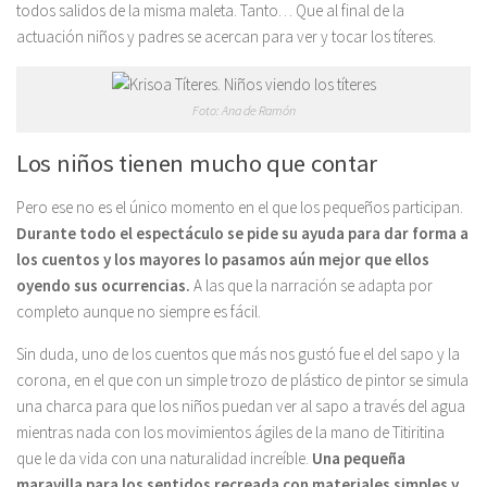
todos salidos de la misma maleta. Tanto… Que al final de la
actuación niños y padres se acercan para ver y tocar los títeres.
Foto: Ana de Ramón
Los niños tienen mucho que contar
Pero ese no es el único momento en el que los pequeños participan.
Durante todo el espectáculo se pide su ayuda para dar forma a
los cuentos y los mayores lo pasamos aún mejor que ellos
oyendo sus ocurrencias.
A las que la narración se adapta por
completo aunque no siempre es fácil.
Sin duda, uno de los cuentos que más nos gustó fue el del sapo y la
corona, en el que con un simple trozo de plástico de pintor se simula
una charca para que los niños puedan ver al sapo a través del agua
mientras nada con los movimientos ágiles de la mano de Titiritina
que le da vida con una naturalidad increíble.
Una pequeña
maravilla para los sentidos recreada con materiales simples y