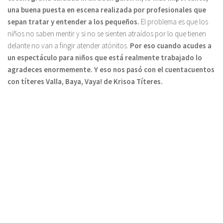
una buena puesta en escena realizada por profesionales que
sepan tratar y entender a los pequeños.
El problema es que los
niños no saben mentir y si no se sienten atraídos por lo que tienen
delante no van a fingir atender atónitos.
Por eso cuando acudes a
un espectáculo para niños que está realmente trabajado lo
agradeces enormemente. Y eso nos pasó con el cuentacuentos
con títeres Valla, Baya, Vaya! de Krisoa Títeres.