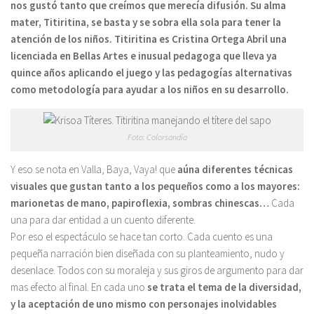
nos gustó tanto que creímos que merecía difusión. Su alma
mater, Titiritina, se basta y se sobra ella sola para tener la
atención de los niños. Titiritina es Cristina Ortega Abril una
licenciada en Bellas Artes e inusual pedagoga que lleva ya
quince años aplicando el juego y las pedagogías alternativas
como metodología para ayudar a los niños en su desarrollo.
Foto: Colorsandía
Y eso se nota en Valla, Baya, Vaya! que
aúna diferentes técnicas
visuales que gustan tanto a los pequeños como a los mayores:
marionetas de mano, papiroflexia, sombras chinescas…
Cada
una para dar entidad a un cuento diferente.
Por eso el espectáculo se hace tan corto. Cada cuento es una
pequeña narración bien diseñada con su planteamiento, nudo y
desenlace. Todos con su moraleja y sus giros de argumento para dar
mas efecto al final. En cada uno
se trata el tema de la diversidad,
y la aceptación de uno mismo con personajes inolvidables