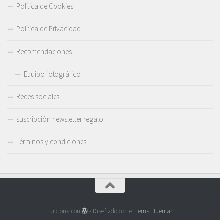
Política de Cookies
Política de Privacidad
Recomendaciones
Equipo fotográfico
Redes sociales
suscripción newsletter regalo
Términos y condiciones
Funciona con
- Diseñado con el
Tema Hueman