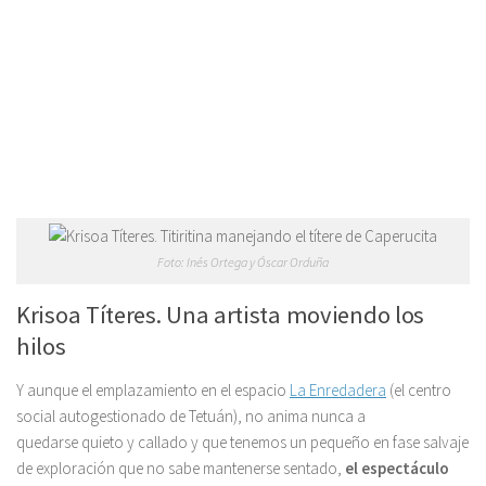
Foto: Inés Ortega y Óscar Orduña
Krisoa Títeres. Una artista moviendo los
hilos
Y aunque el emplazamiento en el espacio
La Enredadera
(el centro
social autogestionado de Tetuán), no anima nunca a
quedarse quieto y callado y que tenemos un pequeño en fase salvaje
de exploración que no sabe mantenerse sentado,
el espectáculo