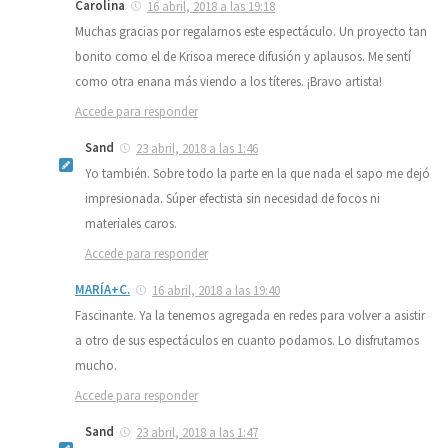
Carolina
16 abril, 2018 a las 19:18
Muchas gracias por regalarnos este espectáculo. Un proyecto tan
bonito como el de Krisoa merece difusión y aplausos. Me sentí
como otra enana más viendo a los títeres. ¡Bravo artista!
Accede para responder
Sand
23 abril, 2018 a las 1:46
Yo también. Sobre todo la parte en la que nada el sapo me dejó
impresionada. Súper efectista sin necesidad de focos ni
materiales caros.
Accede para responder
MARÍA+C.
16 abril, 2018 a las 19:40
Fascinante. Ya la tenemos agregada en redes para volver a asistir
a otro de sus espectáculos en cuanto podamos. Lo disfrutamos
mucho.
Accede para responder
Sand
23 abril, 2018 a las 1:47