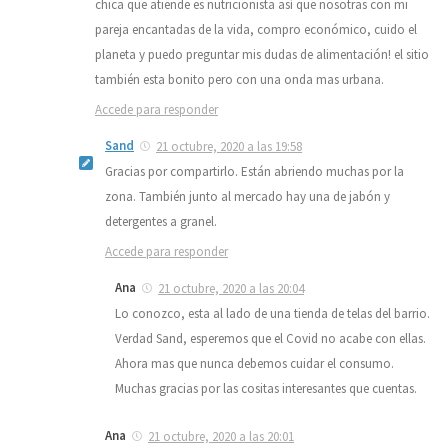
chica que atiende es nutricionista así que nosotras con mi
pareja encantadas de la vida, compro económico, cuido el
planeta y puedo preguntar mis dudas de alimentación! el sitio
también esta bonito pero con una onda mas urbana.
Accede para responder
Sand
21 octubre, 2020 a las 19:58
Gracias por compartirlo. Están abriendo muchas por la
zona. También junto al mercado hay una de jabón y
detergentes a granel.
Accede para responder
Ana
21 octubre, 2020 a las 20:04
Lo conozco, esta al lado de una tienda de telas del barrio.
Verdad Sand, esperemos que el Covid no acabe con ellas.
Ahora mas que nunca debemos cuidar el consumo.
Muchas gracias por las cositas interesantes que cuentas.
Ana
21 octubre, 2020 a las 20:01