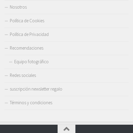
Nosotros
Política de Cookies
Política de Privacidad
Recomendaciones
Equipo fotográfico
Redes sociales
suscripción newsletter regalo
Términos y condiciones