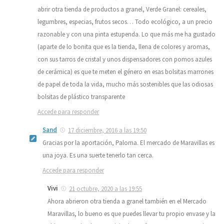
abrir otra tienda de productos a granel, Verde Granel: cereales,
legumbres, especias, frutos secos… Todo ecológico, a un precio
razonable y con una pinta estupenda. Lo que más me ha gustado
(aparte de lo bonita que es la tienda, llena de colores y aromas,
con sus tarros de cristal y unos dispensadores con pomos azules
de cerámica) es que te meten el género en esas bolsitas marrones
de papel de toda la vida, mucho más sostenibles que las odiosas
bolsitas de plástico transparente
Accede para responder
Sand
17 diciembre, 2016 a las 19:50
Gracias por la aportación, Paloma. El mercado de Maravillas es
una joya. Es una suerte tenerlo tan cerca.
Accede para responder
Vivi
21 octubre, 2020 a las 19:55
Ahora abrieron otra tienda a granel también en el Mercado
Maravillas, lo bueno es que puedes llevar tu propio envase y la