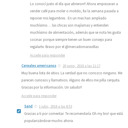
Lo conocí justo el día que abrieron!! Ahora empiezaran a
vender café para moler o molido, fui la semana pasada a
reponer mis legumbres . En un mes han ampliado
muchísimo… las chicas son majísimas y entienden
muchísimo de alimentación, además que se nota les gusta
cocinar. porque siempre tienen un buen consejo para
regalarte. Bravo por el @mercadomaravillas
Accede para responder
Cereales americanos
20 junio, 2018 a las 11:17
Muy buena lista de sitios. La verdad que no conozco ninguno. Me
parecen curiosos y llamativos. Alguno de ellos me pilla cerquita.
Gracias por la información. Un saludo!!
Accede para responder
Sand
1 julio, 2018 a las 8:53
Gracias a ti por comentar. Te recomendaría Oh my bio! que está
popularizándose mucho ahora.