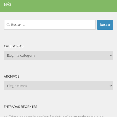
MÁS
Buscar:
CATEGORÍAS
Categorías
ARCHIVOS
Archivos
ENTRADAS RECIENTES
Cómo adaptar la habitación de tus hijos en cada cambio de