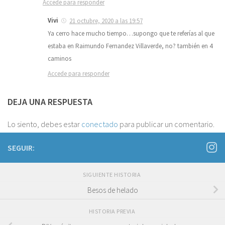
Accede para responder
Vivi
21 octubre, 2020 a las 19:57
Ya cerro hace mucho tiempo…supongo que te referías al que
estaba en Raimundo Fernandez Villaverde, no? también en 4
caminos
Accede para responder
DEJA UNA RESPUESTA
Lo siento, debes estar
conectado
para publicar un comentario.
SEGUIR:
SIGUIENTE HISTORIA
Besos de helado
HISTORIA PREVIA